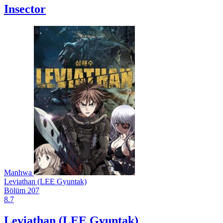
Insector
Manhwa
Leviathan (LEE Gyuntak)
Bölüm 207
8.7
Leviathan (LEE Gyuntak)