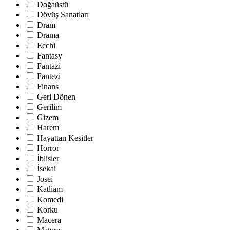
Doğaüstü
Dövüş Sanatları
Dram
Drama
Ecchi
Fantasy
Fantazi
Fantezi
Finans
Geri Dönen
Gerilim
Gizem
Harem
Hayattan Kesitler
Horror
İblisler
İsekai
Josei
Katliam
Komedi
Korku
Macera