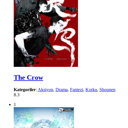
The Crow
Kategoriler
:
Aksiyon
,
Drama
,
Fantezi
,
Korku
,
Shounen
8.3
1