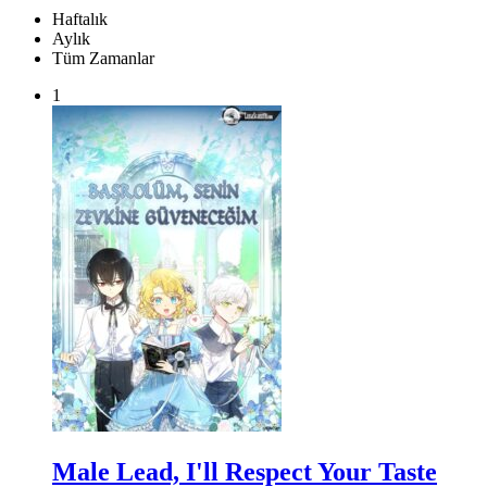
Haftalık
Aylık
Tüm Zamanlar
1
Male Lead, I'll Respect Your Taste