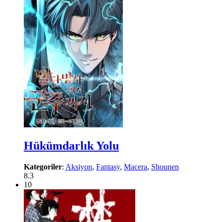
Hükümdarlık Yolu
Kategoriler
:
Aksiyon
,
Fantasy
,
Macera
,
Shounen
8.3
10