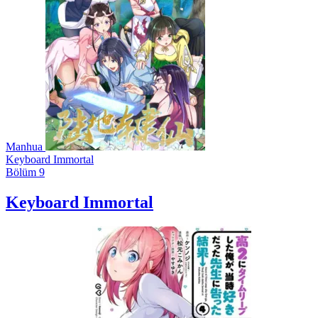
Manhua
Keyboard Immortal
Bölüm 9
Keyboard Immortal