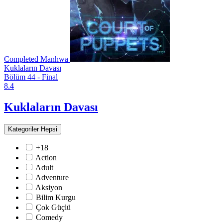
Completed
Manhwa
Kuklaların Davası
Bölüm 44 - Final
8.4
Kuklaların Davası
Kategoriler
Hepsi
+18
Action
Adult
Adventure
Aksiyon
Bilim Kurgu
Çok Güçlü
Comedy