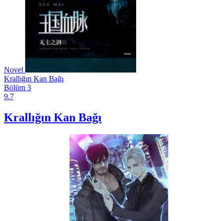
Novel
Krallığın Kan Bağı
Bölüm 3
9.7
Krallığın Kan Bağı