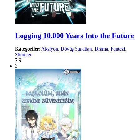
Logging 10.000 Years Into the Future
Kategoriler
:
Aksiyon
,
Dövüş Sanatları
,
Drama
,
Fantezi
,
Shounen
7.9
3