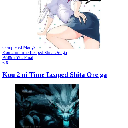
Completed
Manga
Kou 2 ni Time Leaped Shita Ore ga
Bölüm 55 - Final
6.6
Kou 2 ni Time Leaped Shita Ore ga