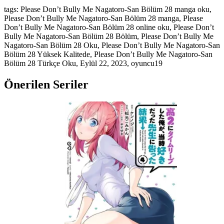
tags: Please Don’t Bully Me Nagatoro-San Bölüm 28 manga oku,
Please Don’t Bully Me Nagatoro-San Bölüm 28 manga, Please
Don’t Bully Me Nagatoro-San Bölüm 28 online oku, Please Don’t
Bully Me Nagatoro-San Bölüm 28 Bölüm, Please Don’t Bully Me
Nagatoro-San Bölüm 28 Oku, Please Don’t Bully Me Nagatoro-San
Bölüm 28 Yüksek Kalitede, Please Don’t Bully Me Nagatoro-San
Bölüm 28 Türkçe Oku,
Eylül 22, 2023
,
oyuncu19
Önerilen Seriler