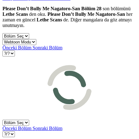
Please Don’t Bully Me Nagatoro-San Bölüm 28
son bölümünü
Lethe Scans
den oku.
Please Don’t Bully Me Nagatoro-San
her
zaman en güncel
Lethe Scans
de. Diğer mangalara da göz atmayı
unutmayın.
Önceki Bölüm
Sonraki Bölüm
Önceki Bölüm
Sonraki Bölüm