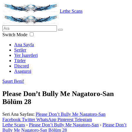
Lethe Scans
Switch Mode
Ana Sayfa
Seriler
Yer İşaretleri
Türler
Discord
Asaguroi
Şaşırt Beni!
Please Don’t Bully Me Nagatoro-San
Bölüm 28
Seri Ana Sayfası:
Please Don’t Bully Me Nagatoro-San
Facebook
Twitter
WhatsApp
Pinterest
Telegram
Lethe Scans
›
Please Don’t Bully Me Nagatoro-San
›
Please Don’t
Bully Me Nagatoro-San Bölüm 28