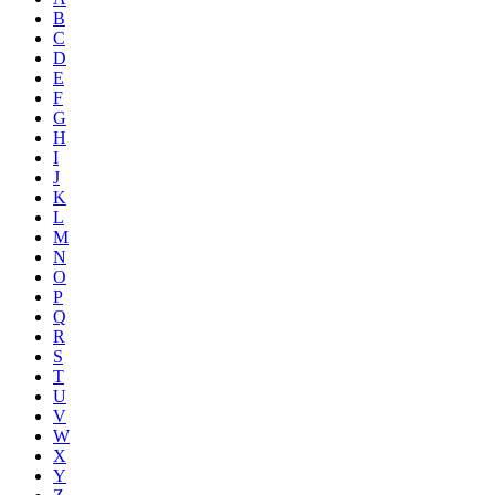
B
C
D
E
F
G
H
I
J
K
L
M
N
O
P
Q
R
S
T
U
V
W
X
Y