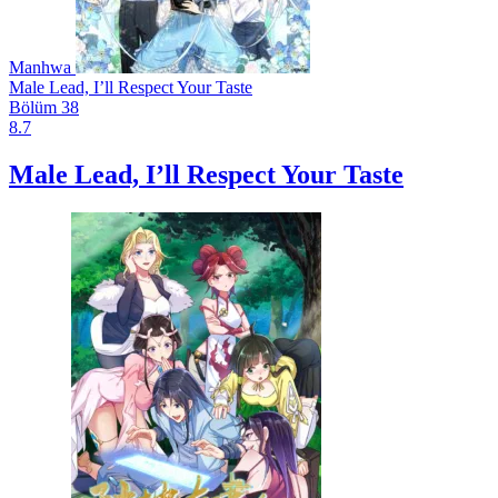
Manhwa
Male Lead, I’ll Respect Your Taste
Bölüm 38
8.7
Male Lead, I’ll Respect Your Taste