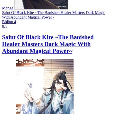
Manga
Saint Of Black Kite ~The Banished Healer Masters Dark Magic
With Abundant Magical Power~
Bölüm 4
8.1
Saint Of Black Kite ~The Banished
Healer Masters Dark Magic With
Abundant Magical Power~