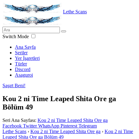
Lethe Scans
Switch Mode
Ana Sayfa
Seriler
Yer İşaretleri
Türler
Discord
Asaguroi
Şaşırt Beni!
Kou 2 ni Time Leaped Shita Ore ga
Bölüm 49
Seri Ana Sayfası:
Kou 2 ni Time Leaped Shita Ore ga
Facebook
Twitter
WhatsApp
Pinterest
Telegram
Lethe Scans
›
Kou 2 ni Time Leaped Shita Ore ga
›
Kou 2 ni Time
Leaped Shita Ore ga Bölüm 49