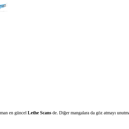
aman en güncel
Lethe Scans
de. Diğer mangalara da göz atmayı unutm