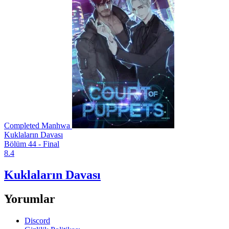
Completed
Manhwa
Kuklaların Davası
Bölüm 44 - Final
8.4
Kuklaların Davası
Yorumlar
Discord